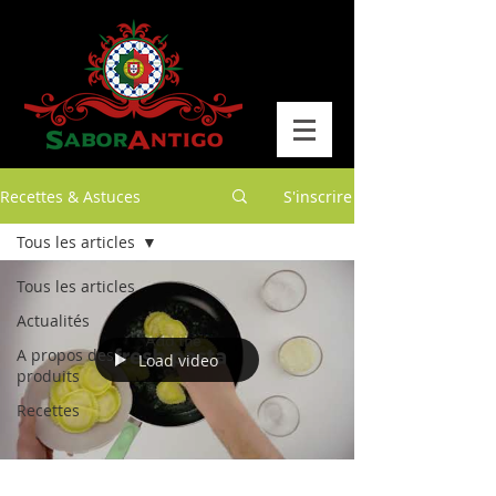
Recettes & Astuces
S'inscrire
Tous les articles
Tous les articles
Actualités
A propos des
Load video
produits
Recettes